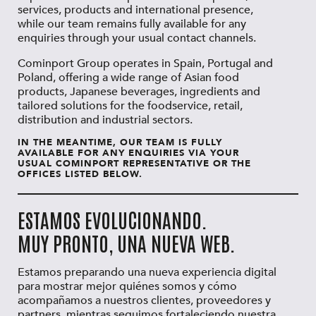
services, products and international presence,
while our team remains fully available for any
enquiries through your usual contact channels.
Cominport Group operates in Spain, Portugal and
Poland, offering a wide range of Asian food
products, Japanese beverages, ingredients and
tailored solutions for the foodservice, retail,
distribution and industrial sectors.
IN THE MEANTIME, OUR TEAM IS FULLY
AVAILABLE FOR ANY ENQUIRIES VIA YOUR
USUAL COMINPORT REPRESENTATIVE OR THE
OFFICES LISTED BELOW.
ESTAMOS EVOLUCIONANDO.
MUY PRONTO, UNA NUEVA WEB.
Estamos preparando una nueva experiencia digital
para mostrar mejor quiénes somos y cómo
acompañamos a nuestros clientes, proveedores y
partners, mientras seguimos fortaleciendo nuestra